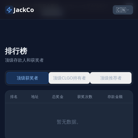
MetaMask 误报安全警告：
jackco.net 是合法协议。我们已
JackCo
🇨🇳
提交移除请求。
如何继续
排行榜
顶级存款人和获奖者
Top USDC Prize Winners and Depositors on Base Mainne
顶级获奖者
顶级CLGO持有者
顶级推荐者
排名
地址
总奖金
获奖次数
存款金额
暂无数据。